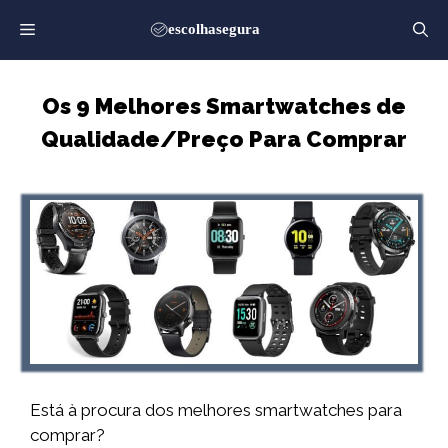
Saltar
para
o
conteúdo
Os 9 Melhores Smartwatches de
Qualidade/Preço Para Comprar
Está à procura dos melhores smartwatches para
comprar?