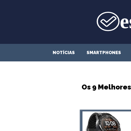
Saltar
para
o
conteúdo
NOTÍCIAS
SMARTPHONES
Os 9 Melhore