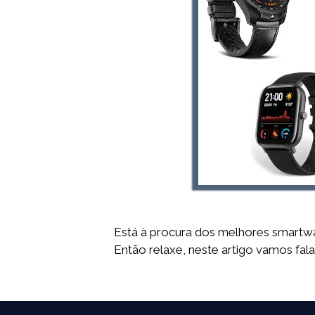
Está à procura dos melhores smartw
Então relaxe, neste artigo vamos fal