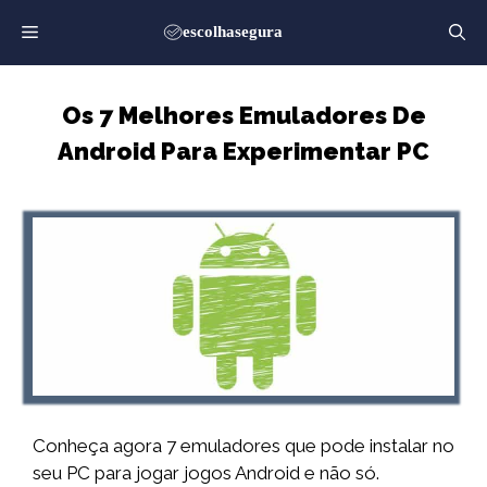
Saltar
para
o
conteúdo
Os 7 Melhores Emuladores De
Android Para Experimentar PC
Conheça agora 7 emuladores que pode instalar no
seu PC para jogar jogos Android e não só.