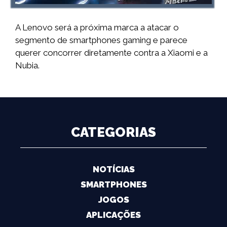
A Lenovo será a próxima marca a atacar o
segmento de smartphones gaming e parece
querer concorrer diretamente contra a Xiaomi e a
Nubia.
CATEGORIAS
NOTÍCIAS
SMARTPHONES
JOGOS
APLICAÇÕES